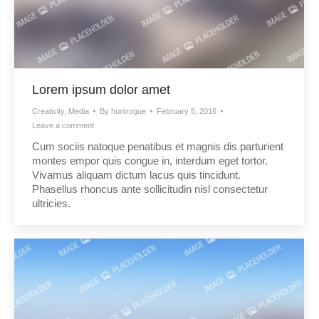
Lorem ipsum dolor amet
Creativity
,
Media
By
huntrogue
February 5, 2016
Leave a comment
Cum sociis natoque penatibus et magnis dis parturient
montes empor quis congue in, interdum eget tortor.
Vivamus aliquam dictum lacus quis tincidunt.
Phasellus rhoncus ante sollicitudin nisl consectetur
ultricies.